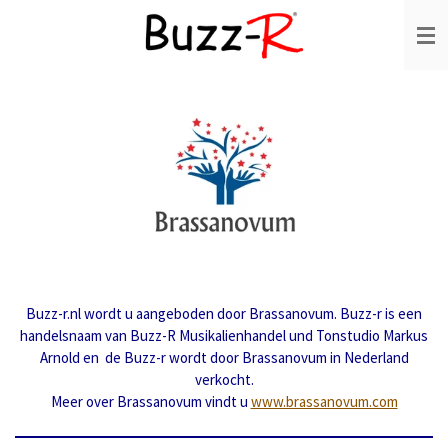
Ga
direct
naar
de
hoofdinhoud
Buzz-r.nl wordt u aangeboden door Brassanovum. Buzz-r is een
handelsnaam van Buzz-R Musikalienhandel und Tonstudio Markus
Arnold en de Buzz-r wordt door Brassanovum in Nederland
verkocht.
Meer over Brassanovum vindt u
www.brassanovum.com