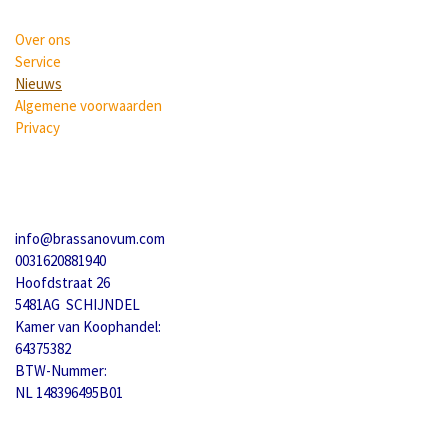
Over ons
Service
Nieuws
Algemene voorwaarden
Privacy
info@brassanovum.com
0031620881940
Hoofdstraat 26
5481AG SCHIJNDEL
Kamer van Koophandel:
64375382
BTW-Nummer:
NL 148396495B01